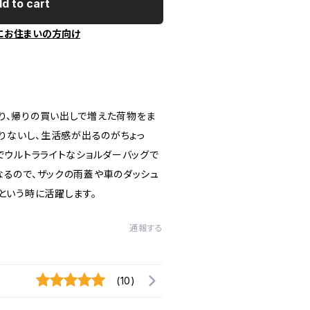
d to cart
にお住まいの方向け
り、帰りの買い出しで増えた荷物をま
頼りないし、生活感が出るのがちょっ
でウルトラライトなショルダーバッグで
なるので、ザックの雨蓋や車のダッシュ
という時に活躍します。
通報する
(10)