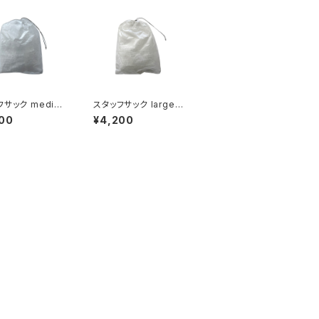
サック mediu
スタッフサック large（2
cm x 30cm ）
6cm x 35cm）
00
¥4,200