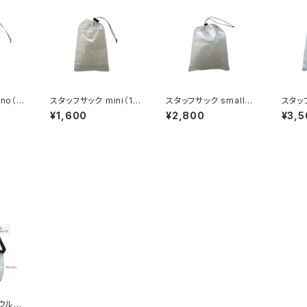
no（9
スタッフサック mini（10
スタッフサック small（1
スタッフ
cm x 16cm）
9cm x 25cm ）
m（23
¥1,600
¥2,800
¥3,5
 ウルト