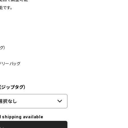
能です。
グ）
ドリーバッグ
（ジップタグ）
選択なし
l shipping available