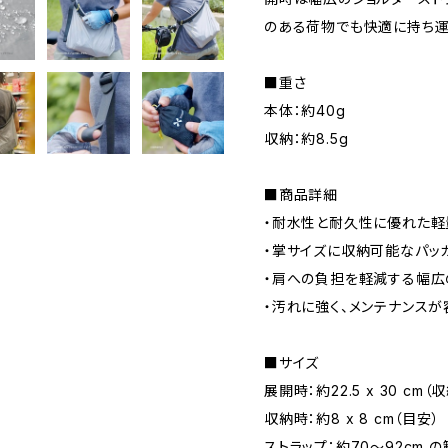
のある荷物でも快適に持ち運
■重さ
本体：約40g
収納：約8.5g
■商品詳細
・耐水性と耐久性に優れた軽
・掌サイズに収納可能なパッ
・肩への負担を軽減する幅広
・汚れに強く、メンテナンス
■サイズ
展開時：約22.5 x 30 cm
収納時：約8 x 8 cm（目安）
ストラップ：約70〜92cm 