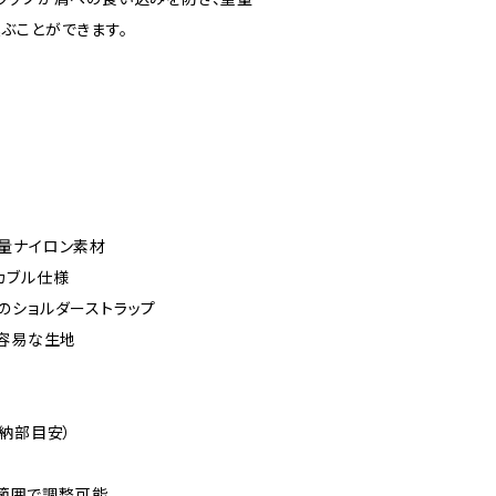
ぶことができます。
量ナイロン素材
カブル仕様
のショルダーストラップ
が容易な生地
（収納部目安）
の範囲で調整可能