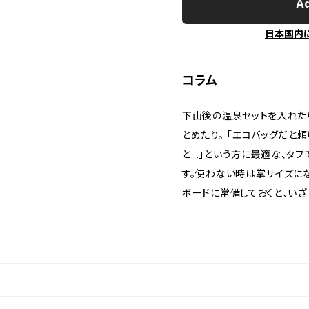
Ad
日本国内
コラム
下山後の温泉セットを入れた
とめたり。 「エコバッグだと
と…」という方に最適な、タフ
す。使わない時は掌サイズに
ボードに常備しておくと、いざ