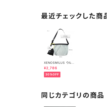
最近チェックした商
XENOSMILUS ウルト
ラライト ショルダーバッ
¥2,786
グ
30%OFF
同じカテゴリの商品