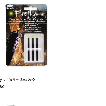
efly レギュラー 3本パック
980