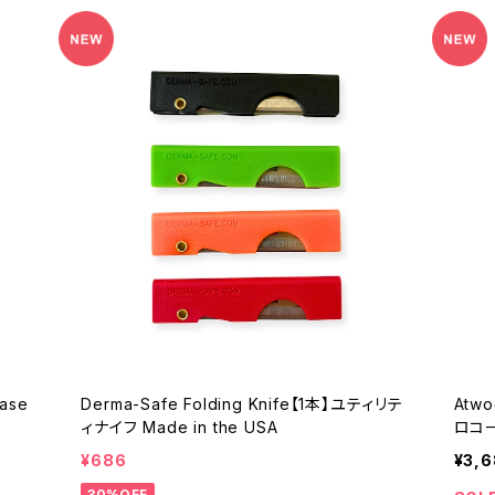
Case
Derma-Safe Folding Knife【1本】ユティリテ
Atwo
ィナイフ Made in the USA
ロコー
テス
¥686
¥3,
30%OFF