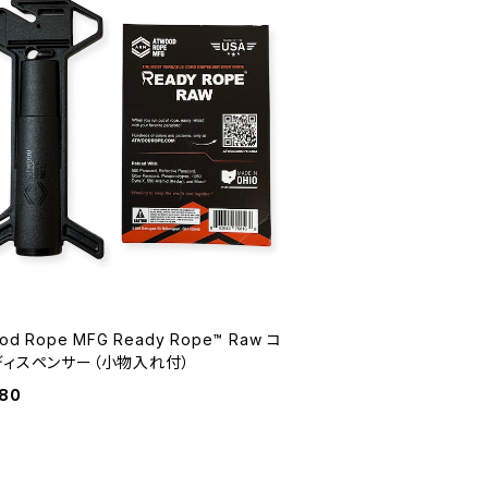
od Rope MFG Ready Rope™ Raw コ
ディスペンサー（小物入れ付）
980