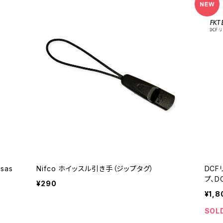
sas
Nifco ホイッスル引き手（ジップタグ）
DCF
プ、D
¥290
¥1,8
SOL