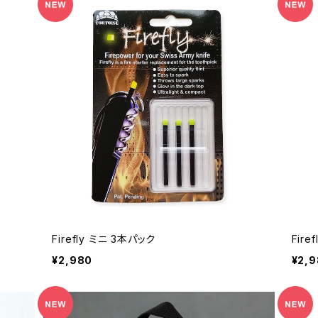
Firefly ミニ 3本パック
Fir
¥2,980
¥2,