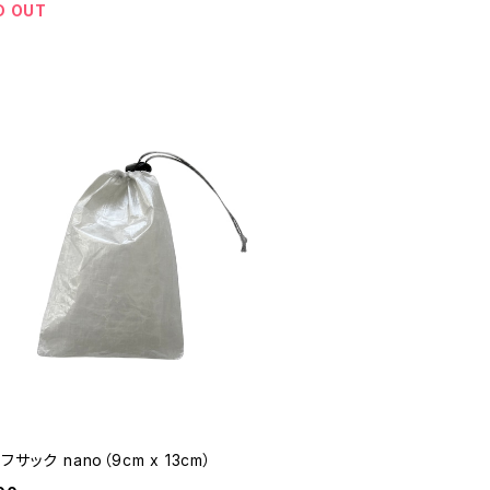
D OUT
フサック nano（9cm x 13cm）