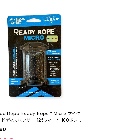
od Rope Ready Rope™ Micro マイク
ドディスペンサー 125フィート 100ポンド
ト
680