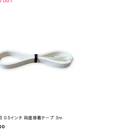
D OUT
用 0.5インチ 両面接着テープ 3ｍ
00