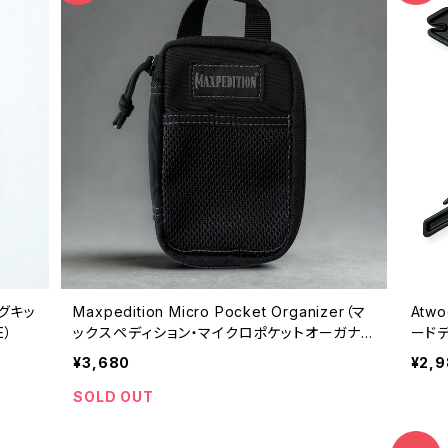
グキッ
Maxpedition Micro Pocket Organizer（マ
Atwo
E）
ックスペディション・マイクロポケットオーガナイ
ード
ザー・ユーティリティポーチ・0262B）
¥3,680
¥2,
SOLD OUT