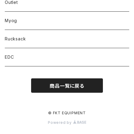
Outlet
Myog
Rucksack
EDC
商品一覧に戻る
© FKT EQUIPMENT
Powered by