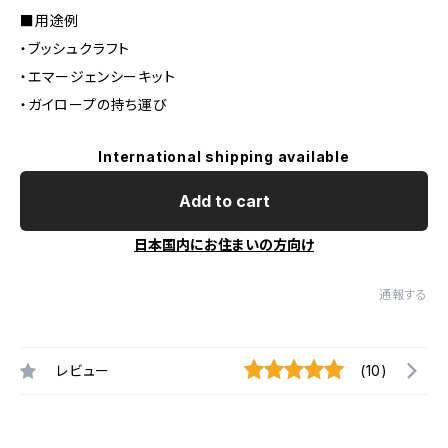
■用途例
・ブッシュクラフト
・エマージェンシーキット
・ガイロープの持ち運び
International shipping available
Add to cart
日本国内にお住まいの方向け
通報する
レビュー
(10)