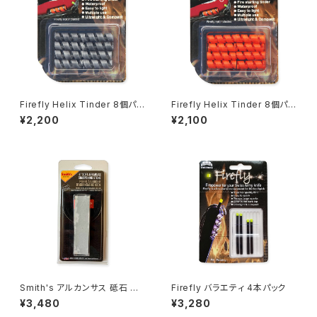
Firefly Helix Tinder 8個パッ
Firefly Helix Tinder 8個パッ
ク（グレー）
ク（オレンジ）
¥2,200
¥2,100
Smith's アルカンサス 砥石 MP
Firefly バラエティ 4本パック
4L Arkansas Stone （ポーチ
¥3,480
¥3,280
付）