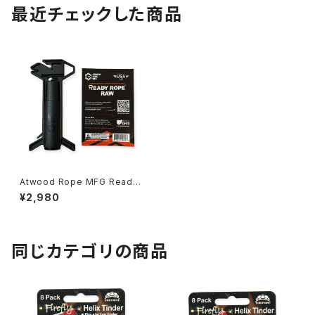
最近チェックした商品
Atwood Rope MFG Ready
Rope™ Raw コードディスペン
¥2,980
サー（小物入れ付）
同じカテゴリの商品