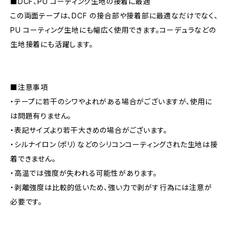
■DCF、PU コーティング生地の接着に最適
この両面テープは、DCF の接合部や接着部に最適なだけでなく、
PU コーティング生地にも幅広く使用できます。コーデュラなどの
生地接着にも活躍します。
■注意事項
・テープに若干のシワやよれがある場合がございますが、使用に
は問題有りません。
・表記サイズより若干大きめの場合がございます。
・シルナイロン（ポリ）などのシリコンコーティングされた生地は接
着できません。
・高温では強度が失われる可能性があります。
・剥離強度は比較的低いため、強い力で剥がす行為には注意が
必要です。