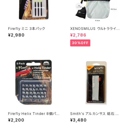
Firefly ミニ 3本パック
XENOSMILUS ウルトラライト
ショルダーバッグ
¥2,980
¥2,786
30%OFF
Firefly Helix Tinder 8個パッ
Smith's アルカンサス 砥石 MP
ク（グレー）
4L Arkansas Stone （ポーチ
¥2,200
¥3,480
付）