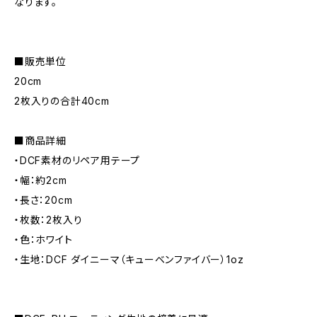
なります。
■販売単位
20cm
2枚入りの合計40cm
■商品詳細
・DCF素材のリペア用テープ
・幅：約2cm
・長さ：20cm
・枚数：2枚入り
・色：ホワイト
・生地：DCF ダイニーマ（キューベンファイバー）1oz