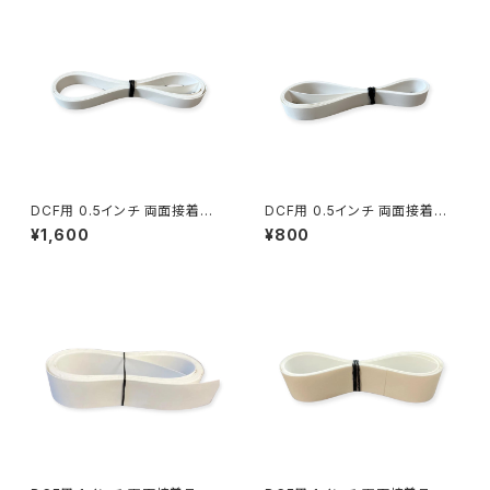
DCF用 0.5インチ 両面接着テ
DCF用 0.5インチ 両面接着テ
ープ 3ｍ
ープ 1.5ｍ
¥1,600
¥800